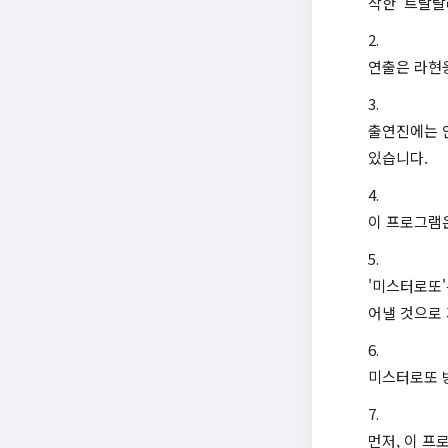
작한 '트랄랄
연출은 라현
출연진에는 안
있습니다.
이 프로그램은
'미스터로또
어낼 것으로
미스터로또 
먼저, 이 프