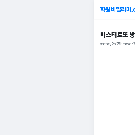
학원비알리미.
미스터로또 방
xn--oy2b25bmwcz3