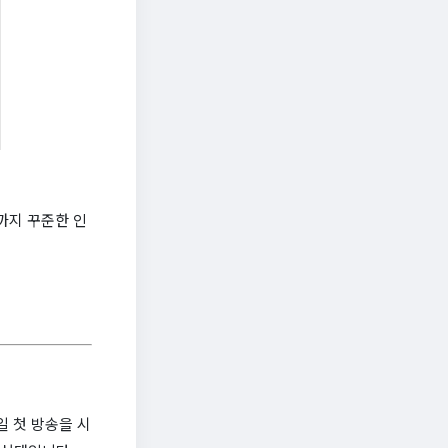
까지 꾸준한 인
일 첫 방송을 시