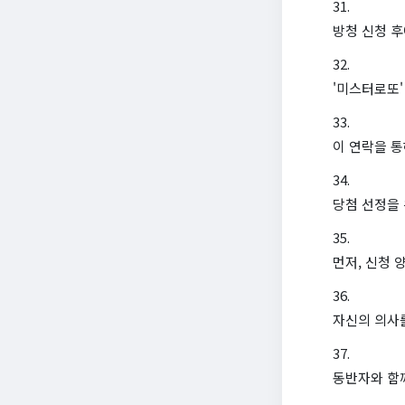
방청 신청 후
'미스터로또'
이 연락을 통
당첨 선정을
먼저, 신청
자신의 의사
동반자와 함께