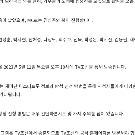
라 브라더스'와는 달리, 가수들의 노래에 집중하는 포맷으로 관심을 모은
웅이 맡았으며, MC로는 김성주와 붐이 진행합니다.
성훈, 박지현, 진해성, 나상도, 최수호, 진욱, 박성온, 박서진, 김용필, 
 2023년 5월 11일 목요일 오후 10시에 TV조선을 통해 방송됩니다.
'는 재미난 미스터트롯 정보와 방청 신청 방법을 통해 시청자들에게 다양
 기대됩니다.
방청 신청 방법은 매우 간단하면서도 몇 가지 주의할 점이 있습니다.
로그램은 TV조선에서 송출되므로 TV조선의 공식 홈페이지를 방문해야 합