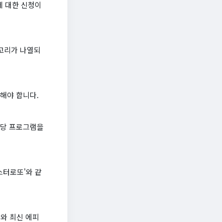
에 대한 신청이
테고리가 나열되
해야 합니다.
해당 프로그램을
스터로또'와 같
보와 최신 에피