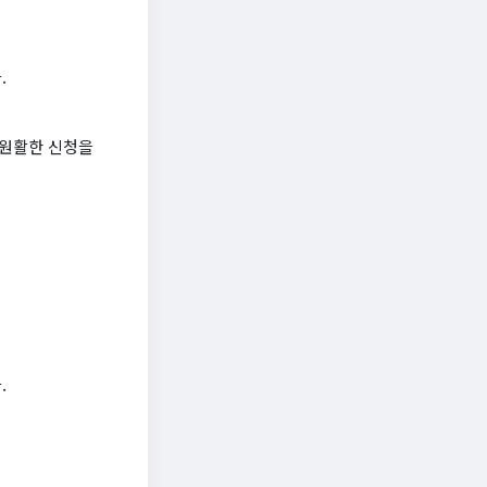
.
 원활한 신청을
.