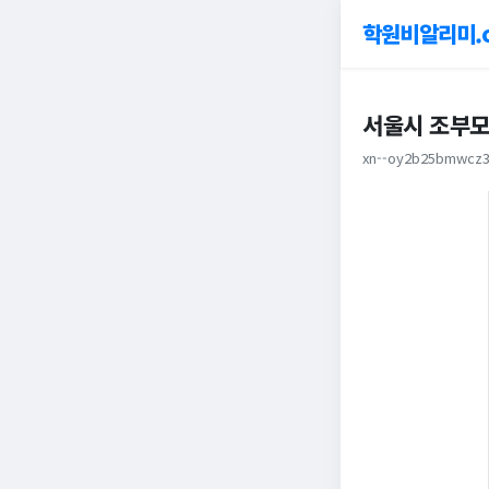
학원비알리미.
서울시 조부모
xn--oy2b25bmwcz3