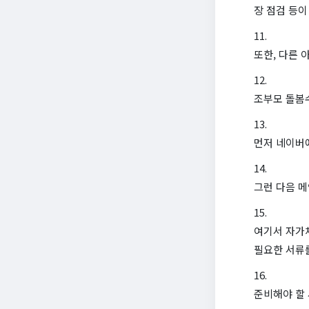
장 점검 등이
또한, 다른 
조부모 돌봄
먼저 네이버
그런 다음 메
여기서 자가
필요한 서류
준비해야 할