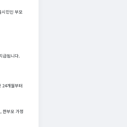
울시민인 부모
 지급됩니다.
만 24개월부터
, 한부모 가정