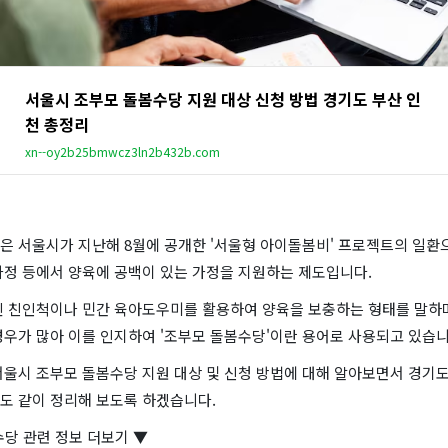
서울시 조부모 돌봄수당 지원 대상 신청 방법 경기도 부산 인
천 총정리
xn--oy2b25bmwcz3ln2b432b.com
은 서울시가 지난해 8월에 공개한 '서울형 아이돌봄비' 프로젝트의 일환으
가정 등에서 양육에 공백이 있는 가정을 지원하는 제도입니다.
닌 친인척이나 민간 육아도우미를 활용하여 양육을 보충하는 형태를 말하며
경우가 많아 이를 인지하여 '조부모 돌봄수당'이란 용어로 사용되고 있습니
울시 조부모 돌봄수당 지원 대상 및 신청 방법에 대해 알아보면서 경기도,
도 같이 정리해 보도록 하겠습니다.
수당 관련 정보 더보기 ▼