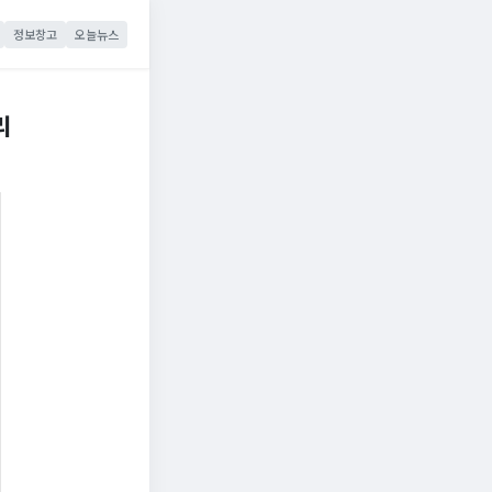
정보창고
오늘뉴스
리