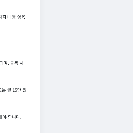
다자녀 등 양육
되며, 돌봄 시
는 월 15만 원
해야 합니다.