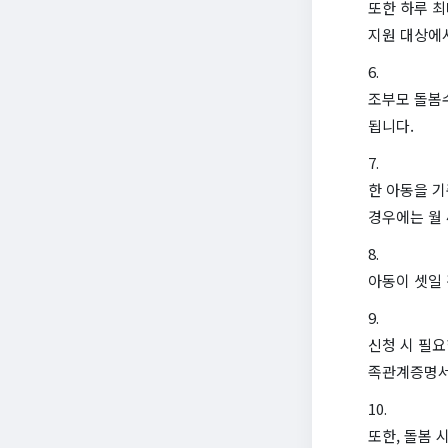
또한 하루 최
지원 대상에
조부모 돌봄수
됩니다.
한 아동을 기
경우에는 월 
아동이 셋일 
신청 시 필요
족관계증명서
또한, 돌봄 