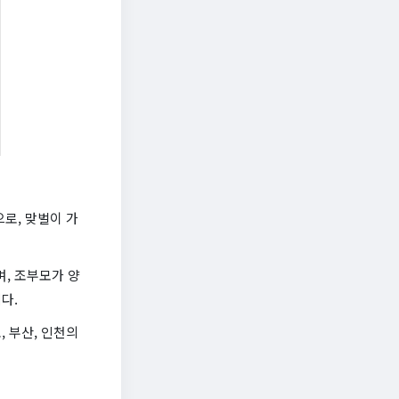
로, 맞벌이 가
, 조부모가 양
다.
 부산, 인천의