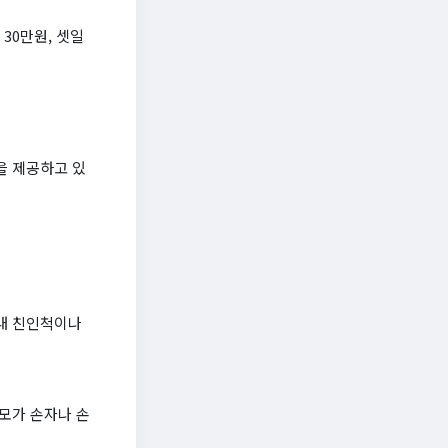
 30만원, 셋일
을 제공하고 있
이내 친인척이나
부모가 손자나 손