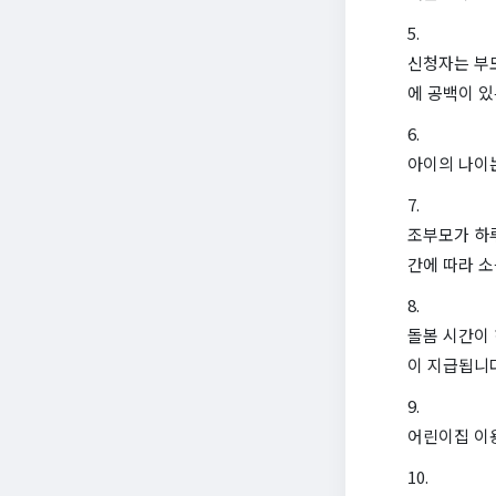
신청자는 부모
에 공백이 있
아이의 나이는
조부모가 하루
간에 따라 소
돌봄 시간이 
이 지급됩니
어린이집 이용