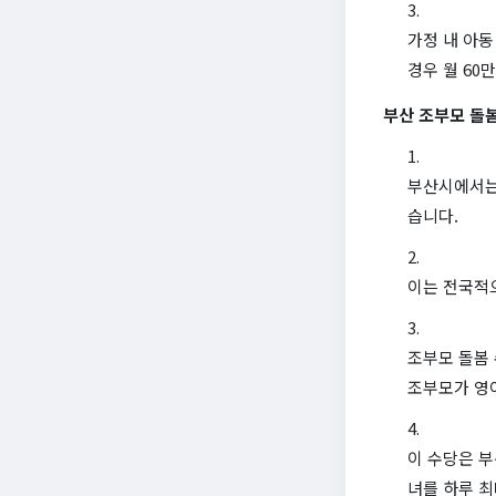
가정 내 아동
경우 월 60
부산 조부모 돌
부산시에서는 
습니다.
이는 전국적
조부모 돌봄 
조부모가 영아
이 수당은 부
녀를 하루 최