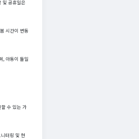
말 및 공휴일은
돌봄 시간이 변동
며, 아동이 둘일
할 수 있는 가
모니터링 및 현