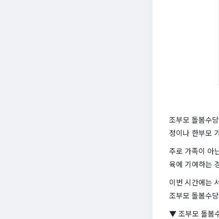
조부모 돌봄수당
정이나 한부모 
주로 가족이 아
육에 기여하는 
이번 시간에는 서
조부모 돌봄수당
▼ 조부모 돌봄