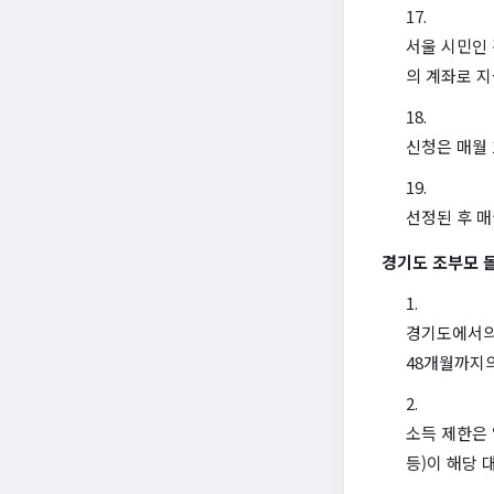
서울 시민인
의 계좌로 
신청은 매월 
선정된 후 매
경기도 조부모 
경기도에서의 
48개월까지의
소득 제한은 
등)이 해당 