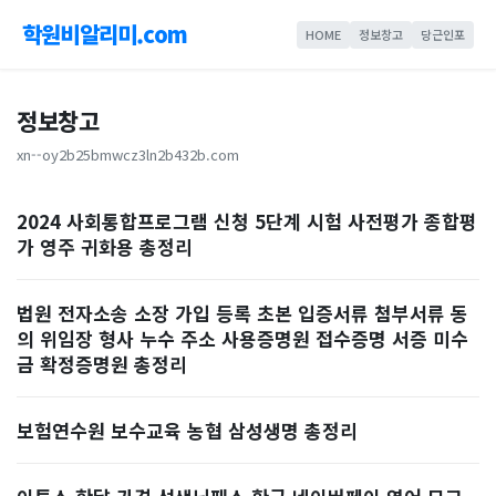
학원비알리미.com
HOME
정보창고
당근인포
정보창고
xn--oy2b25bmwcz3ln2b432b.com
2024 사회통합프로그램 신청 5단계 시험 사전평가 종합평
가 영주 귀화용 총정리
법원 전자소송 소장 가입 등록 초본 입증서류 첨부서류 동
의 위임장 형사 누수 주소 사용증명원 접수증명 서증 미수
금 확정증명원 총정리
보험연수원 보수교육 농협 삼성생명 총정리