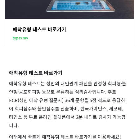
애착유형 테스트 바로가기
types.my
애착유형 테스트 바로가기
애착유형 테스트는 성인의 대인관계 패턴을 안정형·회피형·불
안형·공포회피형 등으로 분류하는 심리검사입니다. 주로
ECR(성인 애착 유형 질문지) 36개 문항을 5점 척도로 응답하
여 회피점수와 불안점수를 산출하며, 한국가이던스, 세모테,
타입스 등 무료 온라인 플랫폼에서 2분 내외로 검사가 가능합
니다.
아래에서 빠르게 애착유형 테스트 바로가기를 이용하세요!