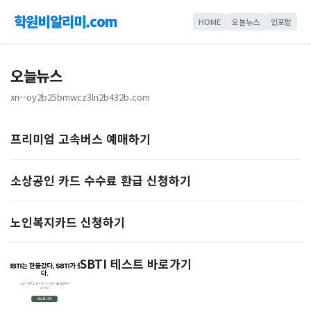
학원비알리미.com
HOME
오늘뉴스
인포탑
오늘뉴스
xn--oy2b25bmwcz3ln2b432b.com
프리미엄 고속버스 예매하기
소상공인 카드 수수료 환급 신청하기
노인복지카드 신청하기
SBTI 테스트 바로가기