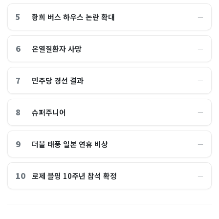
5
황희 버스 하우스 논란 확대
―
6
온열질환자 사망
―
7
민주당 경선 결과
―
8
슈퍼주니어
―
9
더블 태풍 일본 연휴 비상
―
10
로제 블핑 10주년 참석 확정
―