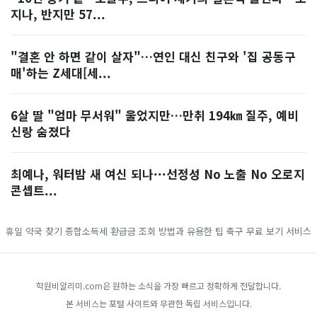
지나, 반지만 57...
"결혼 안 하면 같이 살자"…연인 대신 친구와 '집 공동구
매'하는 Z세대[세...
6살 딸 "엄마 무서워" 울었지만…만취 194㎞ 질주, 예비
신랑 숨졌다
최예나, 워터밤 새 여신 되나···선정성 No 노출 No 오로지
콘셉트...
휴일 약국 찾기
종합소득세 환급금 조회 방법과 유용한 팁
축구 무료 보기 서비스
학원비알리미.com은 원하는 소식을 가장 빠르고 정확하게 전달합니다.
본 서비스는 포털 사이트와 무관한 독립 서비스입니다.