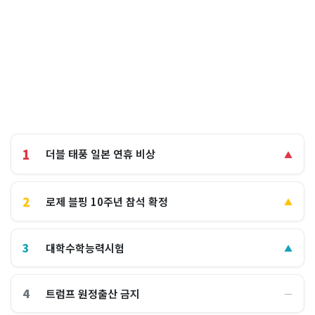
1
더블 태풍 일본 연휴 비상
▲
2
로제 블핑 10주년 참석 확정
▲
3
대학수학능력시험
▲
4
트럼프 원정출산 금지
―