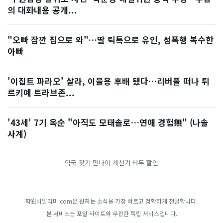
의 대화내용 공개...
"오빠 잠깐 집으로 와"…딸 틱톡으로 유인, 성폭행 복수한
아빠
'이집트 파라오' 살라, 이을용 후배 됐다…리버풀 떠나 튀
르키예 트라브존...
'43세' 7기 옥순 "아직도 모태솔로…연애 경험無" (나솔
사계)
약국 찾기
만나이 계산기
테무 할인
학원비알리미.com은 원하는 소식을 가장 빠르고 정확하게 전달합니다.
본 서비스는 포털 사이트와 무관한 독립 서비스입니다.