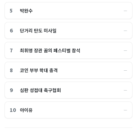
5
박완수
―
6
단거리 탄도 미사일
―
7
최휘영 장관 꿈의 페스티벌 참석
―
8
코인 부부 학대 충격
―
9
심판 성접대 축구협회
―
10
아이유
―