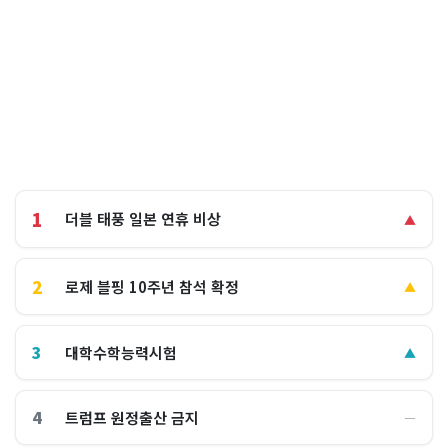
1
더블 태풍 일본 연휴 비상
▲
2
로제 블핑 10주년 참석 확정
▲
3
대학수학능력시험
▲
4
트럼프 원정출산 금지
―