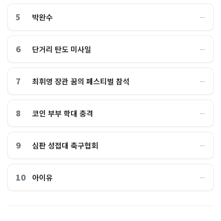
5
박완수
―
6
단거리 탄도 미사일
―
7
최휘영 장관 꿈의 페스티벌 참석
―
8
코인 부부 학대 충격
―
9
심판 성접대 축구협회
―
10
아이유
―