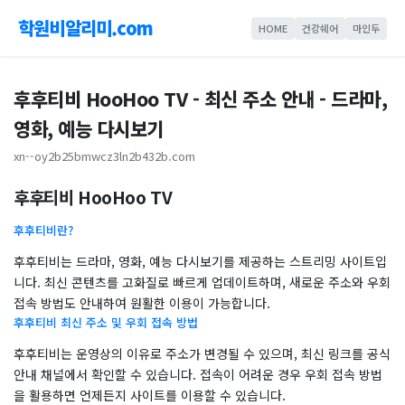
학원비알리미.com
HOME
건강쉐어
마인두
후후티비 HooHoo TV - 최신 주소 안내 - 드라마,
영화, 예능 다시보기
xn--oy2b25bmwcz3ln2b432b.com
후후티비 HooHoo TV
후후티비란?
후후티비는 드라마, 영화, 예능 다시보기를 제공하는 스트리밍 사이트입
니다. 최신 콘텐츠를 고화질로 빠르게 업데이트하며, 새로운 주소와 우회
접속 방법도 안내하여 원활한 이용이 가능합니다.
후후티비 최신 주소 및 우회 접속 방법
후후티비는 운영상의 이유로 주소가 변경될 수 있으며, 최신 링크를 공식
안내 채널에서 확인할 수 있습니다. 접속이 어려운 경우 우회 접속 방법
을 활용하면 언제든지 사이트를 이용할 수 있습니다.