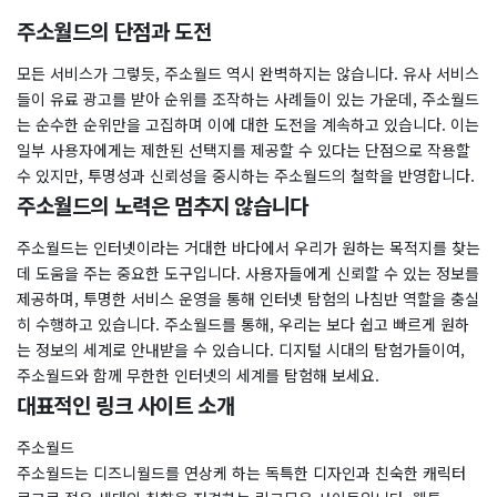
주소월드의 단점과 도전
모든 서비스가 그렇듯, 주소월드 역시 완벽하지는 않습니다. 유사 서비스
들이 유료 광고를 받아 순위를 조작하는 사례들이 있는 가운데, 주소월드
는 순수한 순위만을 고집하며 이에 대한 도전을 계속하고 있습니다. 이는
일부 사용자에게는 제한된 선택지를 제공할 수 있다는 단점으로 작용할
수 있지만, 투명성과 신뢰성을 중시하는 주소월드의 철학을 반영합니다.
​주소월드의 노력은 멈추지 않습니다
주소월드는 인터넷이라는 거대한 바다에서 우리가 원하는 목적지를 찾는
데 도움을 주는 중요한 도구입니다. 사용자들에게 신뢰할 수 있는 정보를
제공하며, 투명한 서비스 운영을 통해 인터넷 탐험의 나침반 역할을 충실
히 수행하고 있습니다. 주소월드를 통해, 우리는 보다 쉽고 빠르게 원하
는 정보의 세계로 안내받을 수 있습니다. 디지털 시대의 탐험가들이여,
주소월드와 함께 무한한 인터넷의 세계를 탐험해 보세요.
대표적인 링크 사이트 소개
주소월드
주소월드는 디즈니월드를 연상케 하는 독특한 디자인과 친숙한 캐릭터