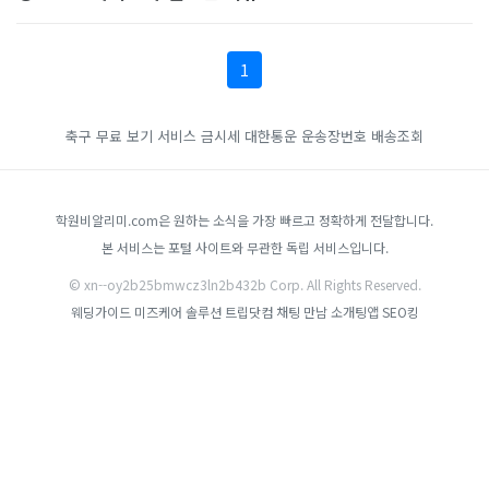
1
축구 무료 보기 서비스
금시세
대한통운 운송장번호 배송조회
학원비알리미.com은 원하는 소식을 가장 빠르고 정확하게 전달합니다.
본 서비스는 포털 사이트와 무관한 독립 서비스입니다.
© xn--oy2b25bmwcz3ln2b432b Corp. All Rights Reserved.
웨딩가이드
미즈케어 솔루션
트립닷컴
채팅 만남 소개팅앱
SEO킹