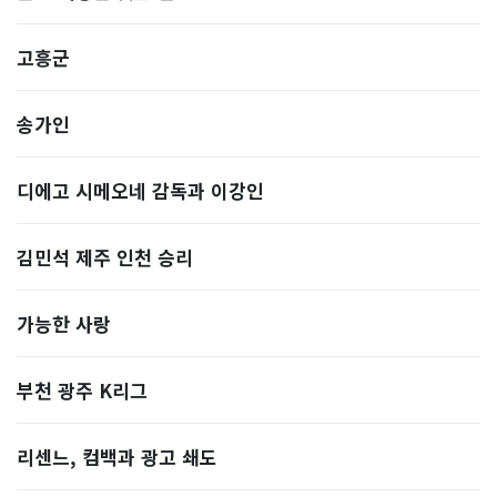
고흥군
송가인
디에고 시메오네 감독과 이강인
김민석 제주 인천 승리
가능한 사랑
부천 광주 K리그
리센느, 컴백과 광고 쇄도