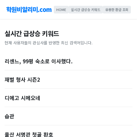
학원비알리미.com
HOME
실시간 급상승 키워드
유용한 환급 조회
실시간 급상승 키워드
현재 사용자들의 관심사를 반영한 최신 검색어입니다.
리센느, 99평 숙소로 이사했다.
재벌 형사 시즌2
디에고 시메오네
습관
울산 서명관 첫골 환호